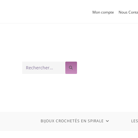
Mon compte
Nous Conta
Rechercher
sur
ce
site
BIJOUX CROCHETÉS EN SPIRALE
LE