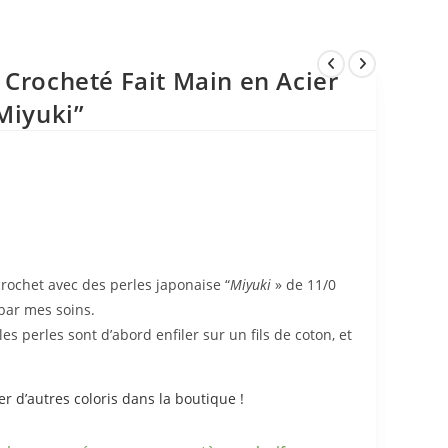
 Crocheté Fait Main en Acier
Miyuki”
crochet avec des perles japonaise “
Miyuki
» de 11/0
 par mes soins.
les perles sont d’abord enfiler sur un fils de coton, et
r d’autres coloris dans la boutique !