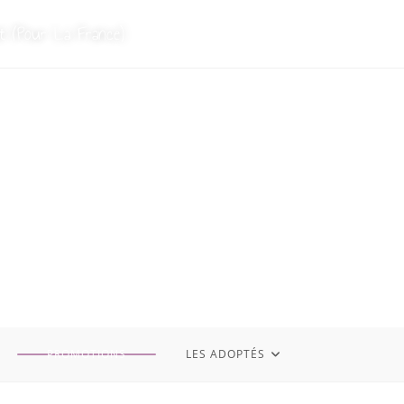
t (Pour La France)
PROMOTIONS
LES ADOPTÉS