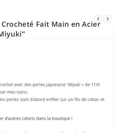
 Crocheté Fait Main en Acier
Miyuki”
crochet avec des perles japonaise “
Miyuki
» de 11/0
 par mes soins.
les perles sont d’abord enfiler sur un fils de coton, et
r d’autres coloris dans la boutique !