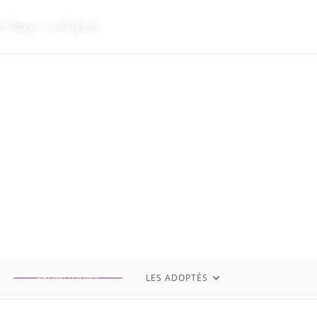
t (Pour La France)
PROMOTIONS
LES ADOPTÉS