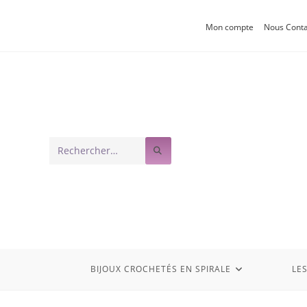
Mon compte
Nous Conta
Rechercher
sur
ce
site
BIJOUX CROCHETÉS EN SPIRALE
LE